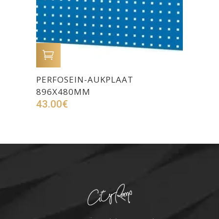
LISA OSTUKORVI
PERFOSEIN-AUKPLAAT
896X480MM
43.00
€