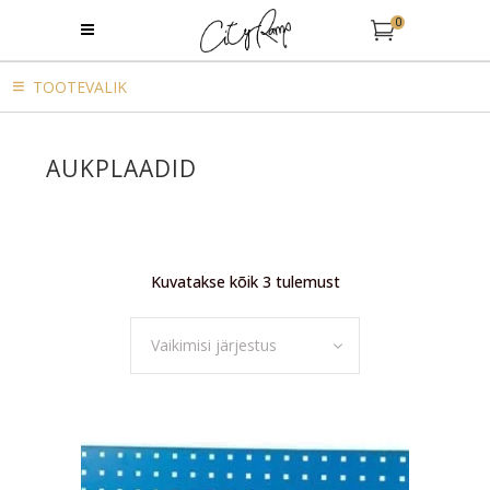
0
TOOTEVALIK
AUKPLAADID
Kuvatakse kõik 3 tulemust
Vaikimisi järjestus