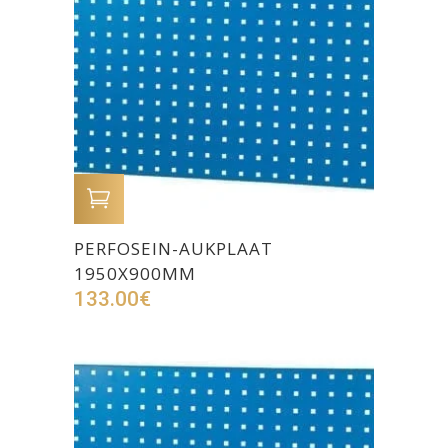
LISA OSTUKORVI
PERFOSEIN-AUKPLAAT
1950X900MM
133.00
€