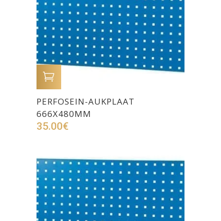
LISA OSTUKORVI
PERFOSEIN-AUKPLAAT
666X480MM
35.00
€