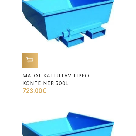
LISA OSTUKORVI
MADAL KALLUTAV TIPPO
KONTEINER 500L
723.00
€