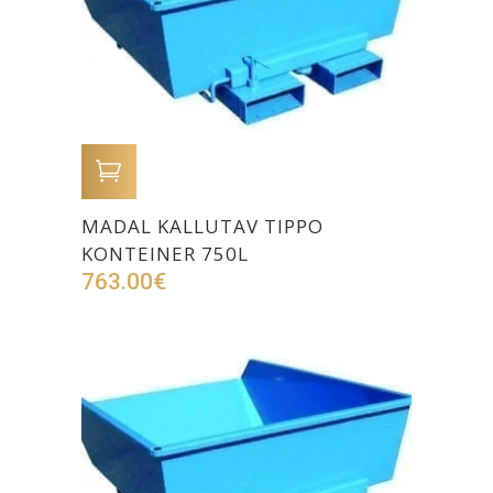
LISA OSTUKORVI
MADAL KALLUTAV TIPPO
KONTEINER 750L
763.00
€