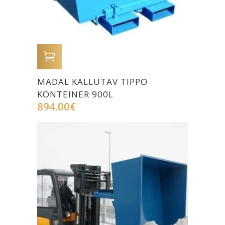
LISA OSTUKORVI
MADAL KALLUTAV TIPPO
KONTEINER 900L
894.00
€