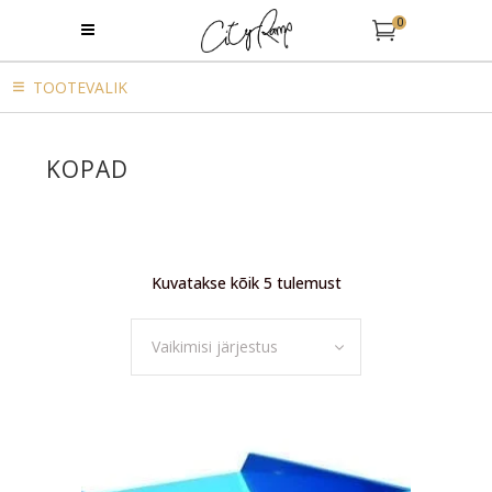
0
TOOTEVALIK
KOPAD
Kuvatakse kõik 5 tulemust
Vaikimisi järjestus