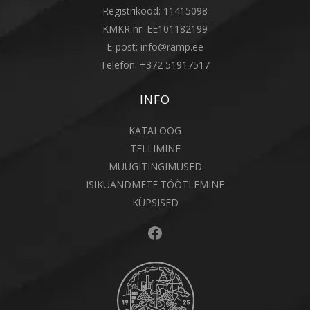
Registrikood: 11415098
KMKR nr: EE101182199
E-post:
info@ramp.ee
Telefon:
+372 51917517
INFO
KATALOOG
TELLIMINE
MÜÜGITINGIMUSED
ISIKUANDMETE TÖÖTLEMINE
KÜPSISED
Facebook