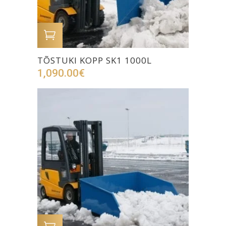
LISA OSTUKORVI
TÕSTUKI KOPP SK1 1000L
1,090.00
€