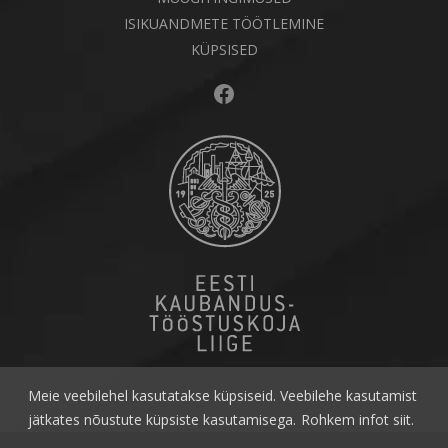
ISIKUANDMETE TÖÖTLEMINE
KÜPSISED
Facebook
Meie veebilehel kasutatakse küpsiseid. Veebilehe kasutamist
jätkates nõustute küpsiste kasutamisega.
Rohkem infot siit.