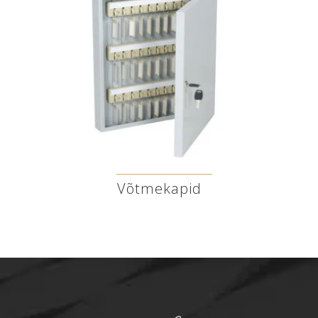
Võtmekapid