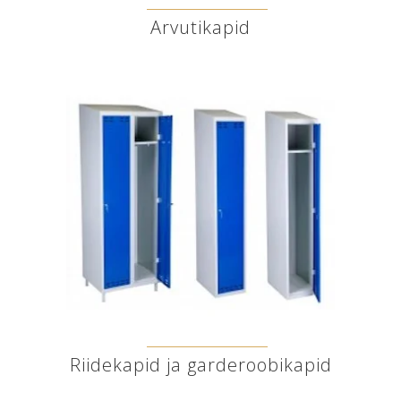
Arvutikapid
Riidekapid ja garderoobikapid