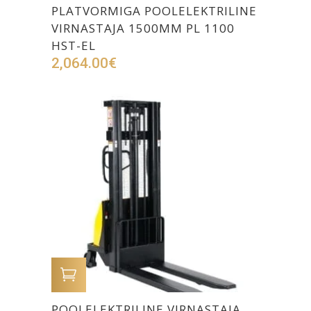
PLATVORMIGA POOLELEKTRILINE
VIRNASTAJA 1500MM PL 1100
HST-EL
2,064.00
€
LISA OSTUKORVI
POOLELEKTRILINE VIRNASTAJA