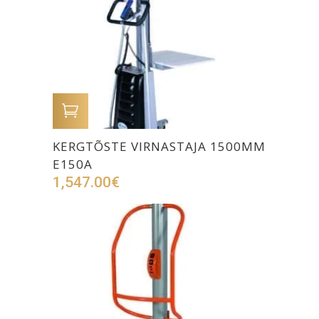
LISA OSTUKORVI
KERGTÕSTE VIRNASTAJA 1500MM
E150A
1,547.00
€