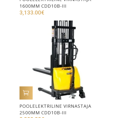
1600MM CDD10B-III
3,133.00
€
LISA OSTUKORVI
POOLELEKTRILINE VIRNASTAJA
2500MM CDD10B-III