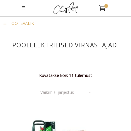
0
TOOTEVALIK
POOLELEKTRILISED VIRNASTAJAD
Kuvatakse kõik 11 tulemust
Vaikimisi järjestus