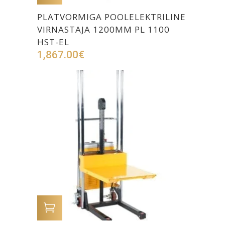
PLATVORMIGA POOLELEKTRILINE
VIRNASTAJA 1200MM PL 1100
HST-EL
1,867.00
€
LISA OSTUKORVI