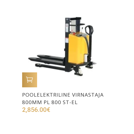
LISA OSTUKORVI
POOLELEKTRILINE VIRNASTAJA
800MM PL 800 ST-EL
2,856.00
€