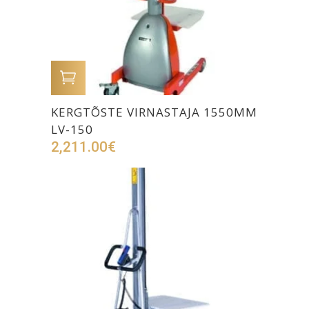
LISA OSTUKORVI
KERGTÕSTE VIRNASTAJA 1550MM
LV-150
2,211.00
€