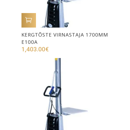
LISA OSTUKORVI
KERGTÕSTE VIRNASTAJA 1700MM
E100A
1,403.00
€