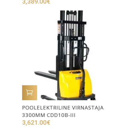
3,389.00
€
LISA OSTUKORVI
POOLELEKTRILINE VIRNASTAJA
3300MM CDD10B-III
3,621.00
€