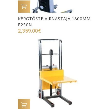
LISA OSTUKORVI
KERGTÕSTE VIRNASTAJA 1800MM
E250N
2,359.00
€
LISA OSTUKORVI