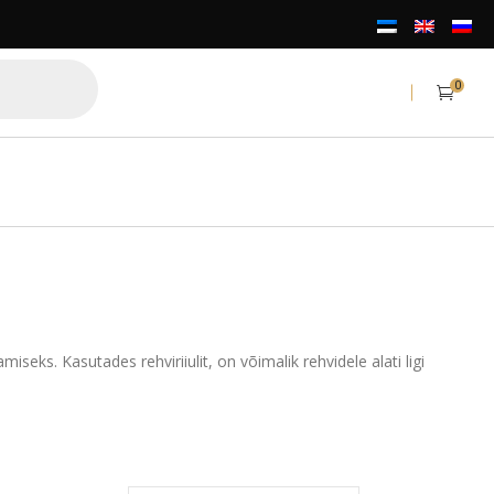
0
seks. Kasutades rehviriiulit, on võimalik rehvidele alati ligi