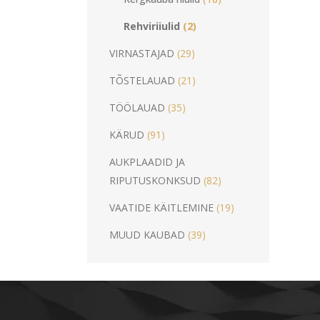
Rehviriiulid
(2)
VIRNASTAJAD
(29)
TÕSTELAUAD
(21)
TÖÖLAUAD
(35)
KÄRUD
(91)
AUKPLAADID JA
RIPUTUSKONKSUD
(82)
VAATIDE KÄITLEMINE
(19)
MUUD KAUBAD
(39)