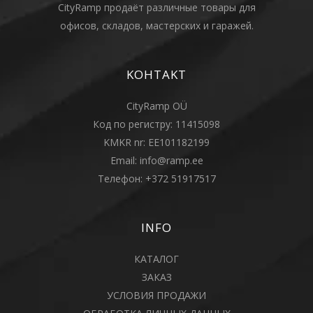
CityRamp продаёт различные товары для
офисов, складов, мастерских и гаражей.
KOHTAKT
CityRamp OÜ
Код по регистру: 11415098
KMKR nr: EE101182199
Email:
info@ramp.ee
Телефон:
+372 51917517
INFO
КАТАЛОГ
ЗАКАЗ
УСЛОВИЯ ПРОДАЖИ