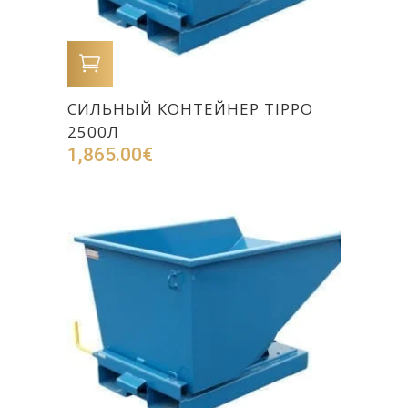
В КОРЗИНУ
CИЛЬНЫЙ КОНТЕЙНЕР TIPPO
2500Л
1,865.00
€