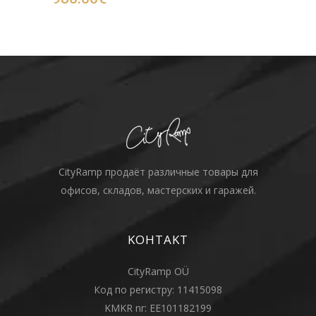
CityRamp продаёт различные товары для
офисов, складов, мастерских и гаражей.
KOHTAKT
CityRamp OÜ
Код по регистру: 11415098
KMKR nr: EE101182199