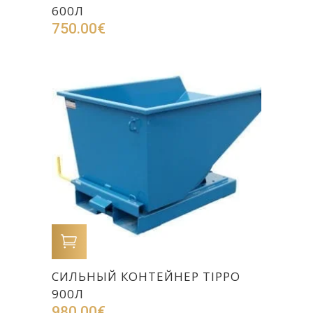
600Л
750.00
€
В КОРЗИНУ
CИЛЬНЫЙ КОНТЕЙНЕР TIPPO
900Л
980.00
€