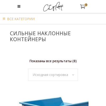
0
BСЕ КАТЕГОРИИ
CИЛЬНЫЕ НАКЛОННЫЕ
КОНТЕЙНЕРЫ
Показаны все результаты (8)
Исходная сортировка