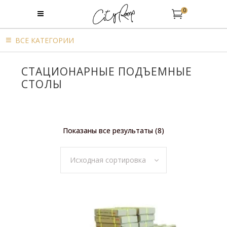
0
BСЕ КАТЕГОРИИ
CТАЦИОНАРНЫЕ ПОДЪЕМНЫЕ
СТОЛЫ
Показаны все результаты (8)
Исходная сортировка