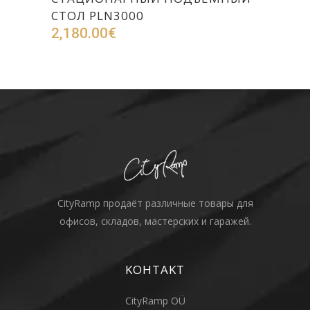
СТОЛ PLN3000
2,180.00
€
CityRamp продаёт различные товары для
офисов, складов, мастерских и гаражей.
KOHTAKT
CityRamp OÜ