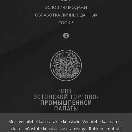
УСЛОВИЯ ПРОДАЖИ
ОБРАБОТКА ЛИЧНЫХ ДАННЫХ
COOKIE
Facebook
Meie veebilehel kasutatakse küpsiseid. Veebilehe kasutamist
jätkates nõustute küpsiste kasutamisega.
Rohkem infot siit.