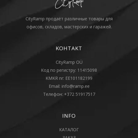
CityRamp продаёт различные товары для
офисов, складов, мастерских и гаражей.
KOHTAKT
CityRamp OÜ
Код по регистру: 11415098
KMKR nr: EE101182199
Email:
info@ramp.ee
Телефон:
+372 51917517
INFO
КАТАЛОГ
ЗАКАЗ