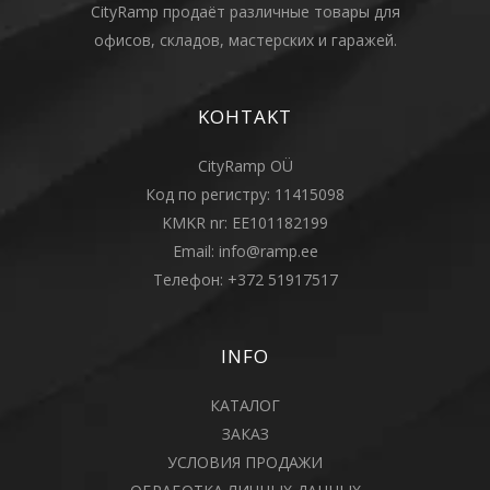
CityRamp продаёт различные товары для
офисов, складов, мастерских и гаражей.
KOHTAKT
CityRamp OÜ
Код по регистру: 11415098
KMKR nr: EE101182199
Email:
info@ramp.ee
Телефон:
+372 51917517
INFO
КАТАЛОГ
ЗАКАЗ
УСЛОВИЯ ПРОДАЖИ