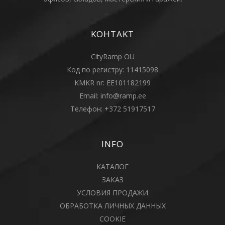
KOHTAKT
CityRamp OÜ
Код по регистру: 11415098
KMKR nr: EE101182199
Email:
info@ramp.ee
Телефон:
+372 51917517
INFO
КАТАЛОГ
ЗАКАЗ
УСЛОВИЯ ПРОДАЖИ
ОБРАБОТКА ЛИЧНЫХ ДАННЫХ
COOKIE