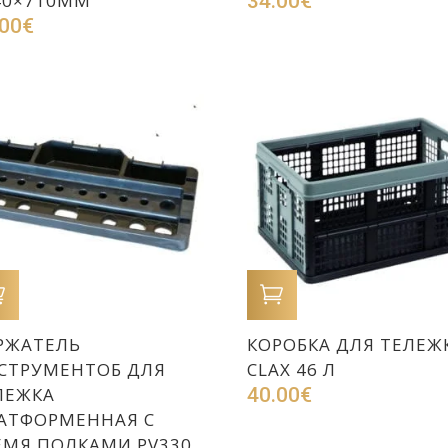
40×710ММ
34.00
€
.00
€
В КОРЗИНУ
В КОРЗИНУ
РЖАТЕЛЬ
КОРОБКА ДЛЯ ТЕЛЕЖ
СТРУМЕНТОБ ДЛЯ
CLAX 46 Л
ЛЕЖКА
40.00
€
АТФОРМЕННАЯ С
ЕМЯ ПОЛКАМИ PV330