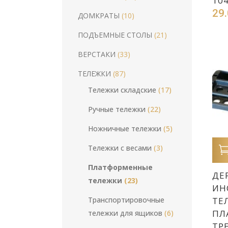
10
29
ДОМКРАТЫ
(10)
ПОДЪЕМНЫЕ СТОЛЫ
(21)
ВЕРСТАКИ
(33)
ТЕЛЕЖКИ
(87)
Tележки складские
(17)
Pучные тележки
(22)
Hожничные тележки
(5)
Tележки с весами
(3)
Платформенные
ДЕ
тележки
(23)
ИН
ТЕ
Транспортировочные
ПЛ
тележки для ящиков
(6)
ТР