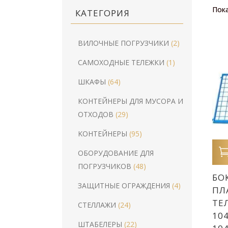
Пока
КАТЕГОРИЯ
ВИЛОЧНЫЕ ПОГРУЗЧИКИ
(2)
САМОХОДНЫЕ ТЕЛЕЖКИ
(1)
ШКАФЫ
(64)
КОНТЕЙНЕРЫ ДЛЯ МУСОРА И
ОТХОДОВ
(29)
KOНТЕЙНЕРЫ
(95)
ОБОРУДОВАНИЕ ДЛЯ
ПОГРУЗЧИКОВ
(48)
БО
ЗАЩИТНЫЕ ОГРАЖДЕНИЯ
(4)
ПЛ
ТЕ
СТЕЛЛАЖИ
(24)
10
ШТАБЕЛЕРЫ
(22)