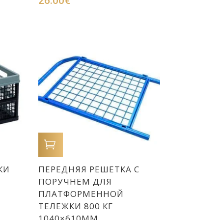
26.00
€
В КОРЗИНУ
КИ
ПЕРЕДНЯЯ РЕШЕТКА С
ПОРУЧНЕМ ДЛЯ
ПЛАТФОРМЕННОЙ
ТЕЛЕЖКИ 800 КГ
1040×610ММ