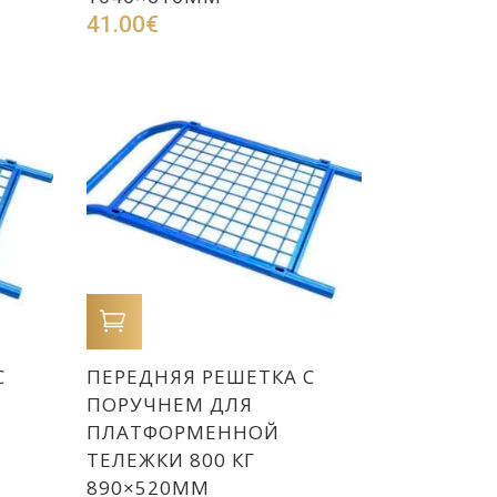
41.00
€
В КОРЗИНУ
С
ПЕРЕДНЯЯ РЕШЕТКА С
ПОРУЧНЕМ ДЛЯ
ПЛАТФОРМЕННОЙ
ТЕЛЕЖКИ 800 КГ
890×520ММ