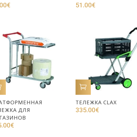
.00
€
51.00
€
В КОРЗИНУ
В КОРЗИНУ
АТФОРМЕННАЯ
ТЕЛЕЖКА CLAX
ЛЕЖКА ДЛЯ
335.00
€
ГАЗИНОВ
5.00
€