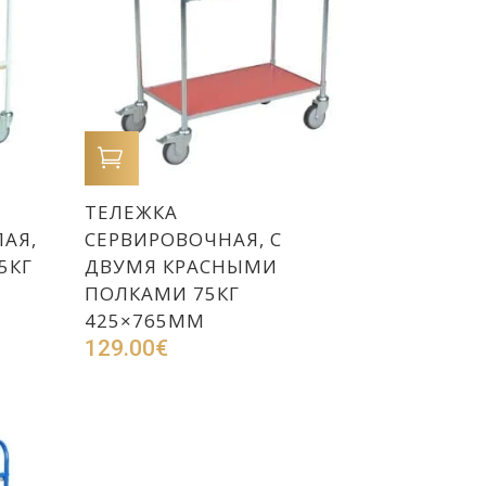
В КОРЗИНУ
ТЕЛЕЖКА
ЛАЯ,
СЕРВИРОВОЧНАЯ, С
5КГ
ДВУМЯ КРАСНЫМИ
ПОЛКАМИ 75КГ
425×765ММ
129.00
€