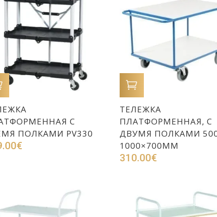
В КОРЗИНУ
В КОРЗИНУ
ЛЕЖКА
ТЕЛЕЖКА
АТФОРМЕННАЯ С
ПЛАТФОРМЕННАЯ, С
ЕМЯ ПОЛКАМИ PV330
ДВУМЯ ПОЛКАМИ 500
9.00
€
1000×700ММ
310.00
€