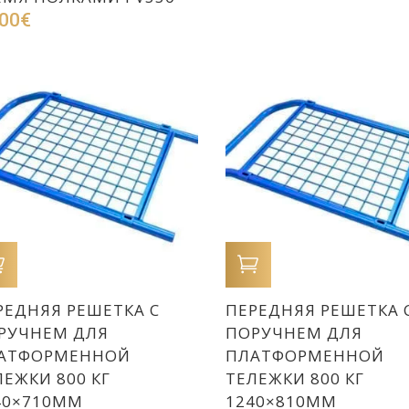
.00
€
В КОРЗИНУ
В КОРЗИНУ
РЕДНЯЯ РЕШЕТКА С
ПЕРЕДНЯЯ РЕШЕТКА 
РУЧНЕМ ДЛЯ
ПОРУЧНЕМ ДЛЯ
АТФОРМЕННОЙ
ПЛАТФОРМЕННОЙ
ЛЕЖКИ 800 КГ
ТЕЛЕЖКИ 800 КГ
40×710ММ
1240×810ММ