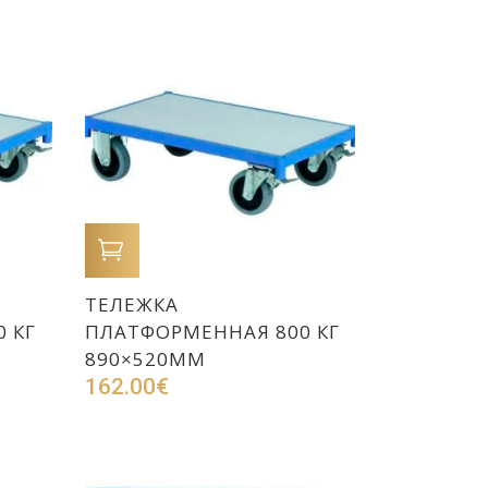
В КОРЗИНУ
ТЕЛЕЖКА
 КГ
ПЛАТФОРМЕННАЯ 800 КГ
890×520ММ
162.00
€