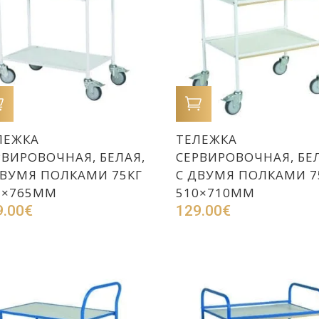
В КОРЗИНУ
В КОРЗИНУ
ЛЕЖКА
ТЕЛЕЖКА
РВИРОВОЧНАЯ, БЕЛАЯ,
СЕРВИРОВОЧНАЯ, БЕ
ДВУМЯ ПОЛКАМИ 75КГ
С ДВУМЯ ПОЛКАМИ 7
5×765ММ
510×710ММ
9.00
€
129.00
€