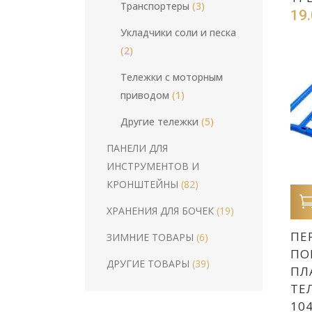
Tранспортеры
(3)
19
Укладчики соли и песка
(2)
Tележки с моторным
приводом
(1)
Другие тележки
(5)
ПАНЕЛИ ДЛЯ
ИНСТРУМЕНТОВ И
КРОНШТЕЙНЫ
(82)
ХРАНЕНИЯ ДЛЯ БОЧЕК
(19)
ПЕ
ЗИМНИЕ ТОВАРЫ
(6)
ПО
ДРУГИЕ ТОВАРЫ
(39)
ПЛ
ТЕ
10