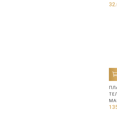
32
ПЛ
ТЕ
МА
13