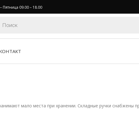
 Пятница 09.00 – 18.00
ов
КОНТАКТ
занимают мало места при хранении. Складные ручки снабжены п