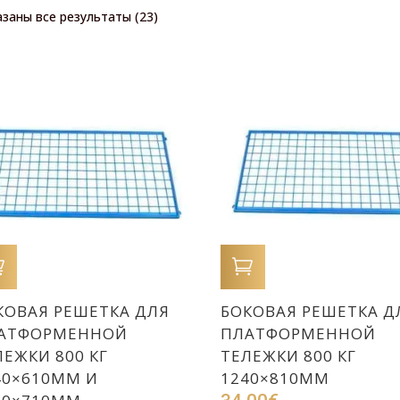
заны все результаты (23)
В КОРЗИНУ
В КОРЗИНУ
КОВАЯ РЕШЕТКА ДЛЯ
БОКОВАЯ РЕШЕТКА Д
АТФОРМЕННОЙ
ПЛАТФОРМЕННОЙ
ЛЕЖКИ 800 КГ
ТЕЛЕЖКИ 800 КГ
40×610ММ И
1240×810ММ