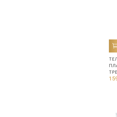
ТЕ
ПЛ
ТР
15