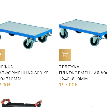
В КОРЗИНУ
В КОРЗИНУ
ЛЕЖКА
ТЕЛЕЖКА
АТФОРМЕННАЯ 800 КГ
ПЛАТФОРМЕННАЯ 800
40×710ММ
1240×810ММ
2.00
€
197.00
€