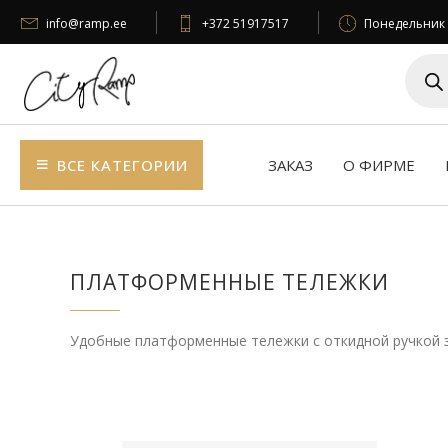
info@ramp.ee
+372 51917517
Понедельник –
Поиск
товар
BСЕ КАТЕГОРИИ
ЗАКАЗ
О ФИРМЕ
ПЛАТФОРМЕННЫЕ ТЕЛЕЖКИ
Удобные платформенные тележки с откидной ручкой 