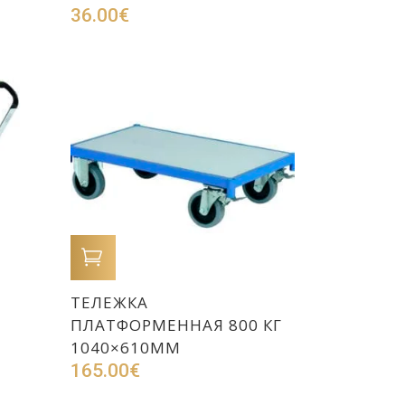
36.00
€
В КОРЗИНУ
ТЕЛЕЖКА
ПЛАТФОРМЕННАЯ 800 КГ
1040×610ММ
165.00
€