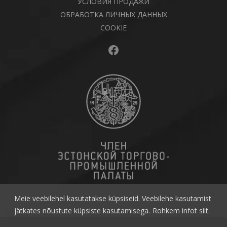
УСЛОВИЯ ПРОДАЖИ
ОБРАБОТКА ЛИЧНЫХ ДАННЫХ
COOKIE
Facebook
Meie veebilehel kasutatakse küpsiseid. Veebilehe kasutamist
jätkates nõustute küpsiste kasutamisega.
Rohkem infot siit.