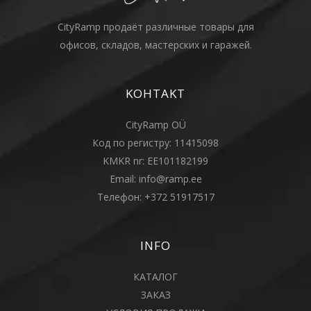
CityRamp продаёт различные товары для
офисов, складов, мастерских и гаражей.
KOHTAKT
CityRamp OÜ
Код по регистру: 11415098
KMKR nr: EE101182199
Email:
info@ramp.ee
Телефон:
+372 51917517
INFO
КАТАЛОГ
ЗАКАЗ