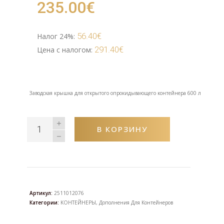
235.00
€
56.40
€
Налог 24%:
291.40
€
Цена с налогом:
Заводская крышка для открытого опрокидывающего контейнера 600 л
В КОРЗИНУ
Артикул:
2511012076
Категории:
KOНТЕЙНЕРЫ
,
Дополнения Для Контейнеров