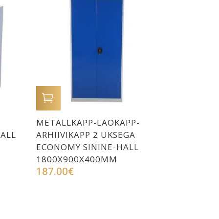
LISA OSTUKORVI
METALLKAPP-LAOKAPP-
ALL
ARHIIVIKAPP 2 UKSEGA
ECONOMY SININE-HALL
1800X900X400MM
187.00
€