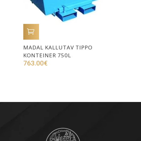
LISA OSTUKORVI
MADAL KALLUTAV TIPPO
KONTEINER 750L
763.00
€